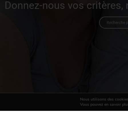
Donnez-nous vos critères,
Recherche p
Nous utilisons des cookies 
Vous pouvez en savoir plu