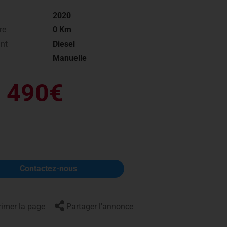
Actualités
2020
re
0 Km
nt
Diesel
Manuelle
 490€
Contactez-nous
imer la page
Partager l'annonce