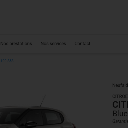
Nos prestations
Nos services
Contact
i 100 S&S
Neufs d
CITRO
CI
Blu
Garanti