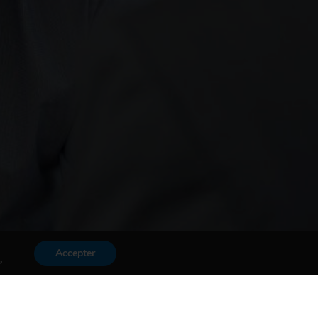
Accepter
s
.
Mon compte