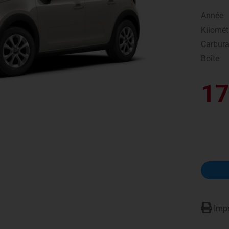
Année
Kilomét
Carbura
Boîte
17
Impr