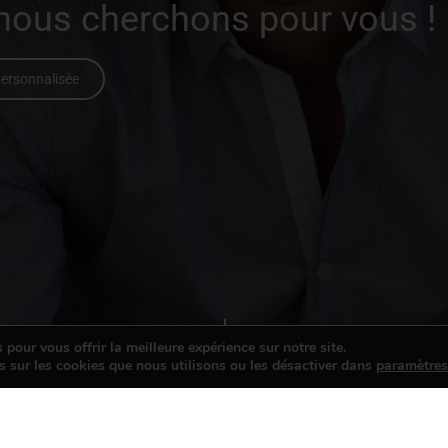
 nous cherchons pour vous !
ersonnalisée
pour vous offrir la meilleure expérience sur notre site.
s sur les cookies que nous utilisons ou les désactiver dans
paramètre