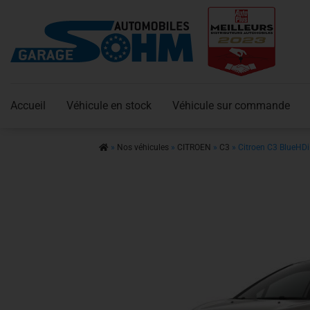
Accueil
Véhicule en stock
Véhicule sur commande
»
Nos véhicules
»
CITROEN
»
C3
»
Citroen C3 BlueHD