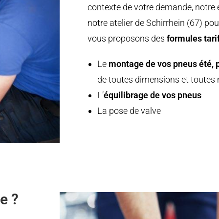
contexte de votre demande, notre 
notre atelier de Schirrhein (67) p
vous proposons des
formules tari
Le
montage de vos pneus été, 
de toutes dimensions et toutes
L’
équilibrage de vos pneus
La pose de valve
e ?