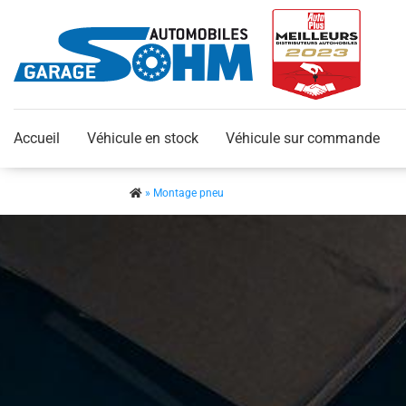
Accueil
Véhicule en stock
Véhicule sur commande
»
Montage pneu