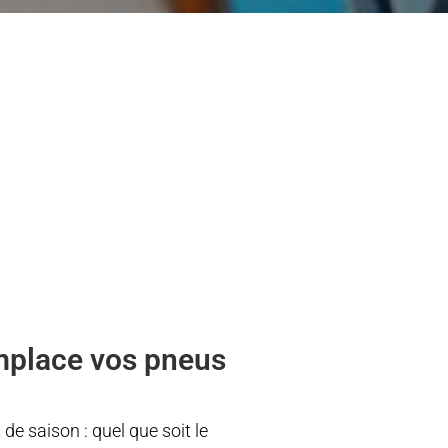
mplace vos pneus
e saison : quel que soit le