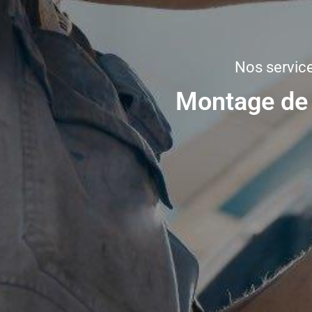
Nos servic
Montage de