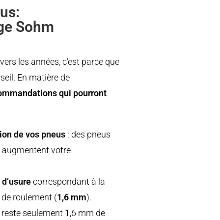
us:
age Sohm
avers les années, c’est parce que
eil. En matière de
ommandations qui pourront
sion de vos pneus
: des pneus
et augmentent votre
 d’usure
correspondant à la
e de roulement (
1,6 mm
).
l reste seulement 1,6 mm de