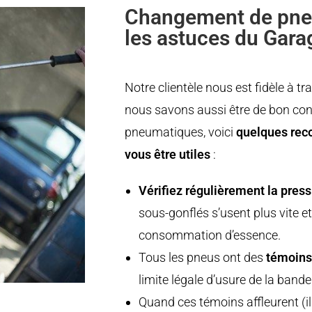
Changement de pne
les astuces du Gar
Notre clientèle nous est fidèle à tr
nous savons aussi être de bon cons
pneumatiques, voici
quelques rec
vous être utiles
:
Vérifiez régulièrement la pres
sous-gonflés s’usent plus vite 
consommation d’essence.
Tous les pneus ont des
témoins
limite légale d’usure de la band
Quand ces témoins affleurent (i