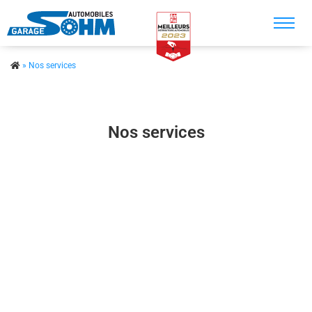
Recherche
»
Nos services
Accueil
Véhicule en stock
Nos services
Véhicule sur commande
Nos prestations
Nos services
Contact
A propos
Actualités