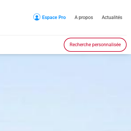
Espace Pro
A propos
Actualités
Recherche
Accueil
Recherche personnalisée
Véhicule en stock
Véhicule sur commande
Nos prestations
Nos services
Contact
A propos