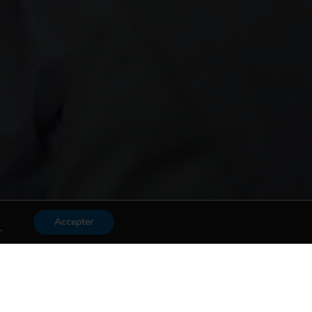
Accepter
s
.
Mon compte