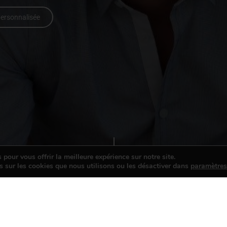
ersonnalisée
pour vous offrir la meilleure expérience sur notre site.
s sur les cookies que nous utilisons ou les désactiver dans
paramètre