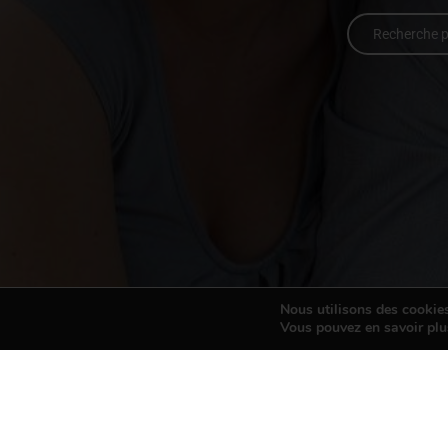
Recherche p
Nous utilisons des cookies 
Vous pouvez en savoir plu