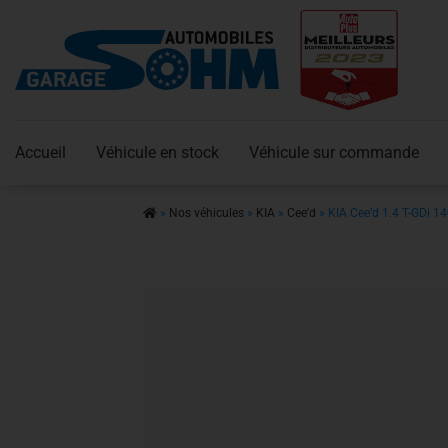
Accueil
Véhicule en stock
Véhicule sur commande
»
Nos véhicules
»
KIA
»
Cee'd
»
KIA Cee’d 1.4 T-GDi 1