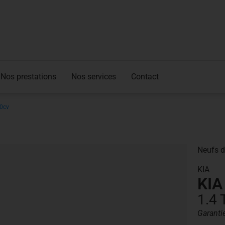
Nos prestations
Nos services
Contact
40cv
Neufs d
KIA
KIA
1.4 
Garanti