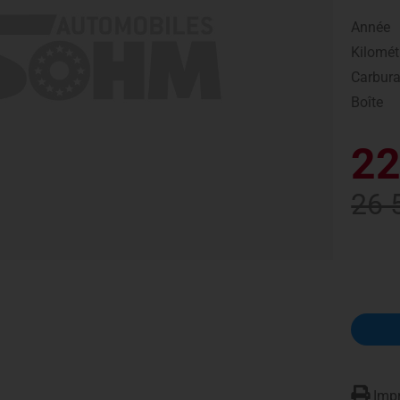
Année
Kilomét
Carbura
Boîte
22
26 
Impr