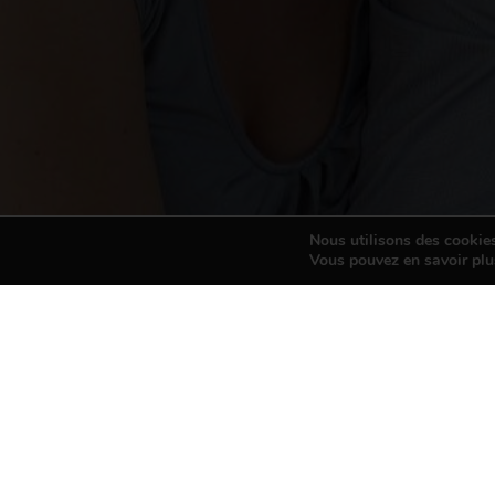
Nous utilisons des cookies 
Vous pouvez en savoir plu