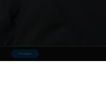
Accepter
s
.
Mon compte