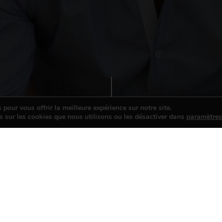
pour vous offrir la meilleure expérience sur notre site.
s sur les cookies que nous utilisons ou les désactiver dans
paramètre