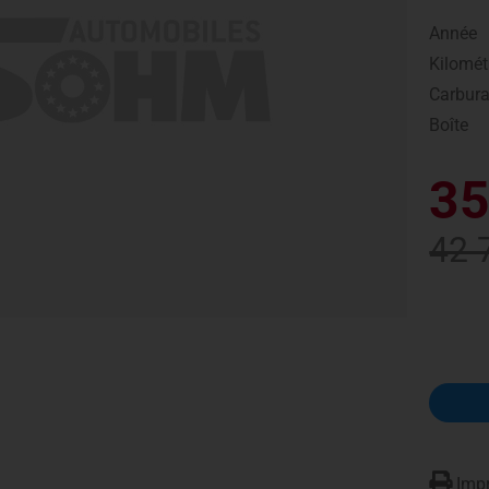
Année
Kilomét
Carbura
Boîte
35
42 
Impr