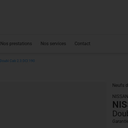
Nos prestations
Nos services
Contact
Doubl Cab 2.3 DCI 190
Neufs d
NISSA
NIS
Doub
Garanti