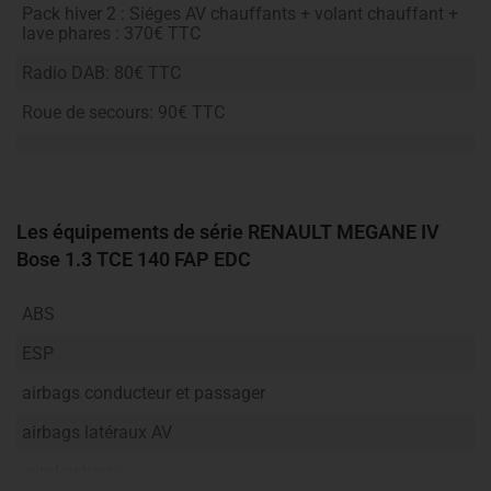
Pack hiver 2 : Siéges AV chauffants + volant chauffant +
lave phares : 370€ TTC
Radio DAB: 80€ TTC
Roue de secours: 90€ TTC
Les équipements de série RENAULT MEGANE IV
Bose
1.3 TCE 140 FAP EDC
ABS
ESP
airbags conducteur et passager
airbags latéraux AV
windowbags