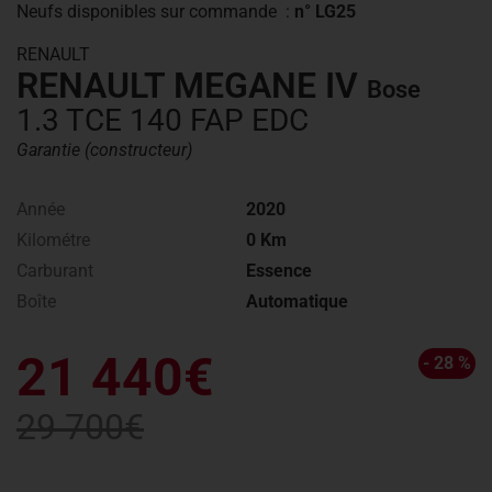
Neufs disponibles
sur commande
:
n° LG25
RENAULT
RENAULT MEGANE IV
Bose
1.3 TCE 140 FAP EDC
Garantie (constructeur)
Année
2020
Kilométre
0 Km
Carburant
Essence
Boîte
Automatique
21 440€
- 28 %
29 700€