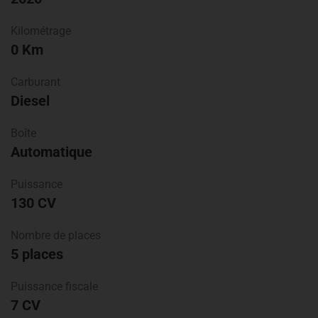
Kilométrage
0 Km
Carburant
Diesel
Boîte
Automatique
Puissance
130 CV
Nombre de places
5 places
Puissance fiscale
7 CV