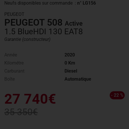
Neufs disponibles
sur commande
:
n° LG156
PEUGEOT
PEUGEOT 508
Active
1.5 BlueHDI 130 EAT8
Garantie (constructeur)
Année
2020
Kilométre
0 Km
Carburant
Diesel
Boîte
Automatique
27 740€
- 22 %
35 350€