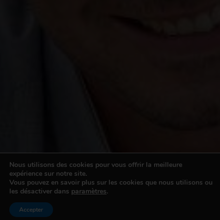
Donnez-nous vos critères, nous
Nous utilisons des cookies pour vous offrir la meilleure
expérience sur notre site.
cherchons pour vous !
Vous pouvez en savoir plus sur les cookies que nous utilisons ou
les désactiver dans
paramètres
.
Recherche personnalisée
Recherche personnalisée
Accepter
Mon compte