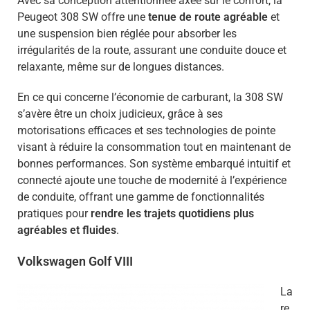
Avec sa conception attentionnée axée sur le confort, la
Peugeot 308 SW offre une
tenue de route agréable
et
une suspension bien réglée pour absorber les
irrégularités de la route, assurant une conduite douce et
relaxante, même sur de longues distances.
En ce qui concerne l’économie de carburant, la 308 SW
s’avère être un choix judicieux, grâce à ses
motorisations efficaces et ses technologies de pointe
visant à réduire la consommation tout en maintenant de
bonnes performances. Son système embarqué intuitif et
connecté ajoute une touche de modernité à l’expérience
de conduite, offrant une gamme de fonctionnalités
pratiques pour
rendre les trajets quotidiens plus
agréables et fluides
.
Volkswagen Golf VIII
La
re