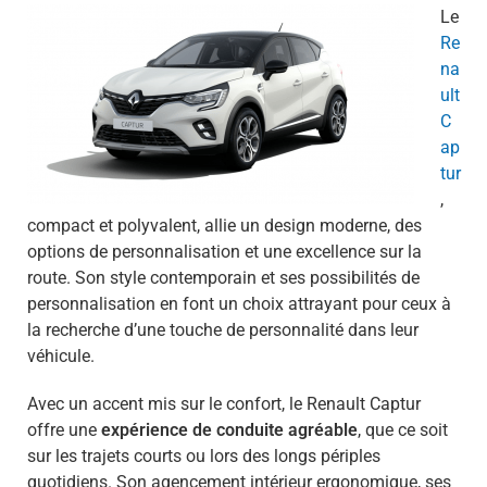
Le
Re
na
ult
C
ap
tur
,
compact et polyvalent, allie un design moderne, des
options de personnalisation et une excellence sur la
route. Son style contemporain et ses possibilités de
personnalisation en font un choix attrayant pour ceux à
la recherche d’une touche de personnalité dans leur
véhicule.
Avec un accent mis sur le confort, le Renault Captur
offre une
expérience de conduite agréable
, que ce soit
sur les trajets courts ou lors des longs périples
quotidiens. Son agencement intérieur ergonomique, ses