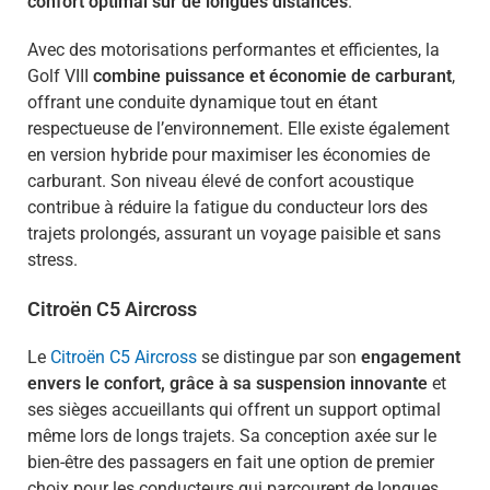
confort optimal sur de longues distances
.
Avec des motorisations performantes et efficientes, la
Golf VIII
combine puissance et économie de carburant
,
offrant une conduite dynamique tout en étant
respectueuse de l’environnement. Elle existe également
en version hybride pour maximiser les économies de
carburant. Son niveau élevé de confort acoustique
contribue à réduire la fatigue du conducteur lors des
trajets prolongés, assurant un voyage paisible et sans
stress.
Citroën C5 Aircross
Le
Citroën C5 Aircross
se distingue par son
engagement
envers le confort, grâce à sa suspension innovante
et
ses sièges accueillants qui offrent un support optimal
même lors de longs trajets. Sa conception axée sur le
bien-être des passagers en fait une option de premier
choix pour les conducteurs qui parcourent de longues