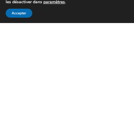
les désactiver dans
paramètres
.
Recherche personnalisée
Accepter
Mon compte