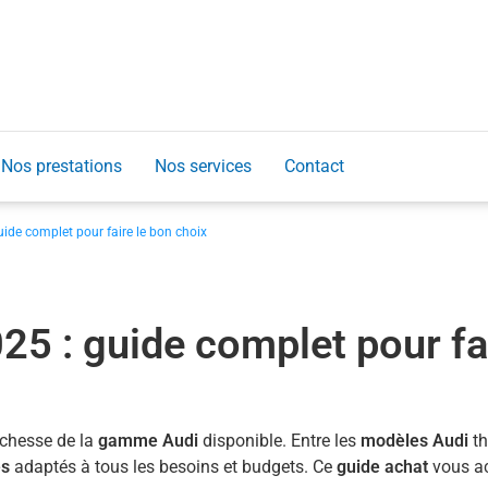
Nos prestations
Nos services
Contact
uide complet pour faire le bon choix
25 : guide complet pour fa
ichesse de la
gamme Audi
disponible. Entre les
modèles Audi
th
es
adaptés à tous les besoins et budgets. Ce
guide achat
vous ac