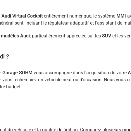
’
Audi Virtual Cockpit
entièrement numérique, le système
MMI
av
éralisent, incluant le régulateur adaptatif et l’assistant de mai
s
modèles Audi
, particulièrement appréciée sur les
SUV
et les ve
di ?
le
Garage SOHM
vous accompagne dans l’acquisition de votre
A
e vous recherchiez un véhicule neuf ou d’occasion. Nous vous c
tre budget.
ent du véhicule et la qualité de finition. Comparez plusieurs
mod