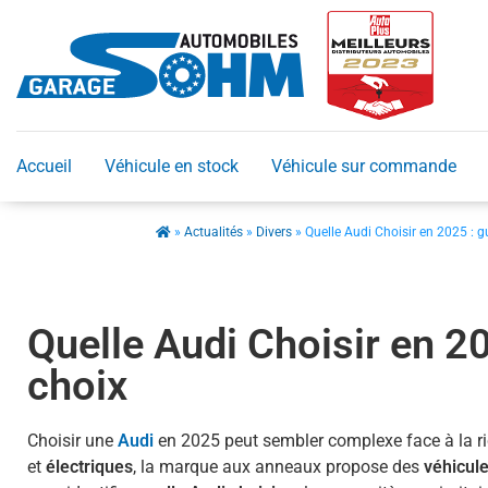
Accueil
Véhicule en stock
Véhicule sur commande
»
Actualités
»
Divers
»
Quelle Audi Choisir en 2025 : g
Quelle Audi Choisir en 20
choix
Choisir une
Audi
en 2025 peut sembler complexe face à la r
et
électriques
, la marque aux anneaux propose des
véhicul