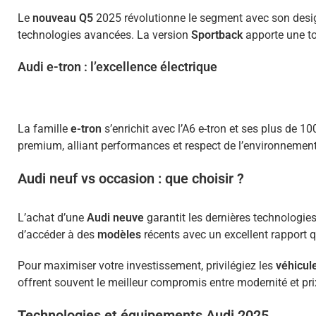
Le
nouveau Q5
2025 révolutionne le segment avec son design
technologies avancées. La version
Sportback
apporte une to
Audi e-tron : l’excellence électrique
La famille
e-tron
s’enrichit avec l’A6 e-tron et ses plus de
premium, alliant performances et respect de l’environnement
Audi neuf vs occasion : que choisir ?
L’achat d’une
Audi neuve
garantit les dernières technologie
d’accéder à des
modèles
récents avec un excellent rapport qu
Pour maximiser votre investissement, privilégiez les
véhicul
offrent souvent le meilleur compromis entre modernité et pri
Technologies et équipements Audi 2025