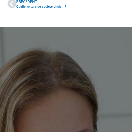
PRÉCÉDENT
Quelle voiture de société choisir ?