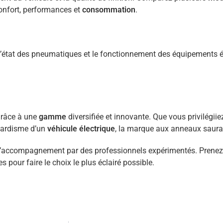
confort, performances et
consommation
.
ien, l’état des pneumatiques et le fonctionnement des équipements
grâce à une
gamme
diversifiée et innovante. Que vous privilégiiez
gardisme d’un
véhicule électrique
, la marque aux anneaux saura 
 et l’accompagnement par des professionnels expérimentés. Prenez
tes pour faire le choix le plus éclairé possible.