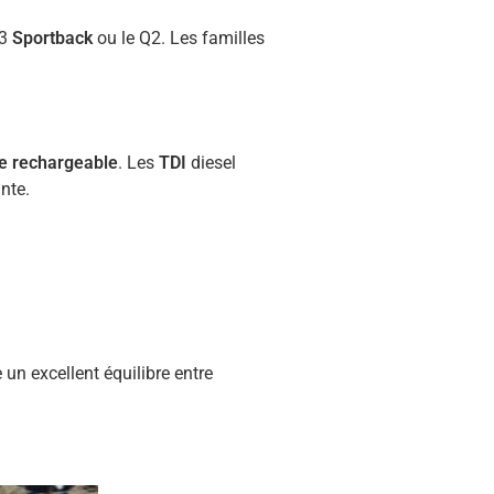
A3
Sportback
ou le Q2. Les familles
e rechargeable
. Les
TDI
diesel
nte.
re un excellent équilibre entre