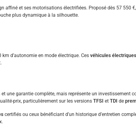
 affiné et ses motorisations électrifiées. Proposé dès 57 550 €
uche plus dynamique à la silhouette.
 100 km d’autonomie en mode électrique. Ces
véhicules électrique
.
s et une garantie complète, mais représente un investissement c
alité-prix, particulièrement sur les versions
TFSI
et
TDI
de
prem
es
certifiés ou ceux bénéficiant d’un historique d’entretien compl
x.