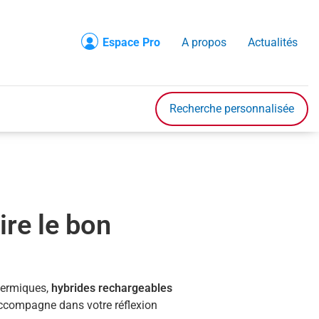
Espace Pro
A propos
Actualités
Recherche
Accueil
Recherche personnalisée
Véhicule en stock
Véhicule sur commande
Nos prestations
ire le bon
Nos services
Contact
ermiques,
hybrides rechargeables
A propos
compagne dans votre réflexion