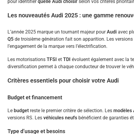
pour identifier
quelle Audi choisir
selon vos critères prioritai
Les nouveautés Audi 2025 : une gamme renouv
L’année 2025 marque un tournant majeur pour
Audi
avec pl
Q5
de troisième génération fait son apparition. Les versions
l’engagement de la marque vers l’électrification.
Les motorisations
TFSI
et
TDI
évoluent également avec la t
diversification permet à chaque conducteur de trouver le véh
Critères essentiels pour choisir votre Audi
Budget et financement
Le
budget
reste le premier critère de sélection. Les
modèles 
versions RS. Les
véhicules neufs
bénéficient de garanties ét
Type d’usage et besoins