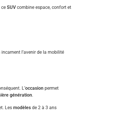
, ce
SUV
combine espace, confort et
s
incarnent l’avenir de la mobilité
onséquent. L’
occasion
permet
ière génération
.
et. Les
modèles
de 2 à 3 ans