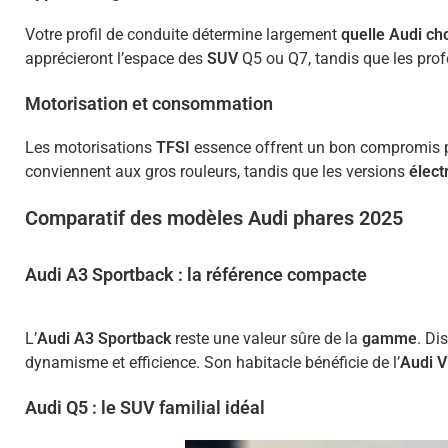
Votre profil de conduite détermine largement
quelle Audi cho
apprécieront l’espace des
SUV
Q5 ou Q7, tandis que les prof
Motorisation et consommation
Les motorisations
TFSI
essence offrent un bon compromis 
conviennent aux gros rouleurs, tandis que les versions
élect
Comparatif des modèles Audi phares 2025
Audi A3 Sportback : la référence compacte
L’
Audi A3 Sportback
reste une valeur sûre de la
gamme
. Di
dynamisme et efficience. Son habitacle bénéficie de l’
Audi V
Audi Q5 : le SUV familial idéal