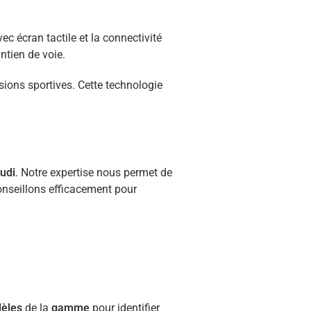
ec écran tactile et la connectivité
ntien de voie.
rsions sportives. Cette technologie
udi
. Notre expertise nous permet de
onseillons efficacement pour
èles
de la
gamme
pour identifier