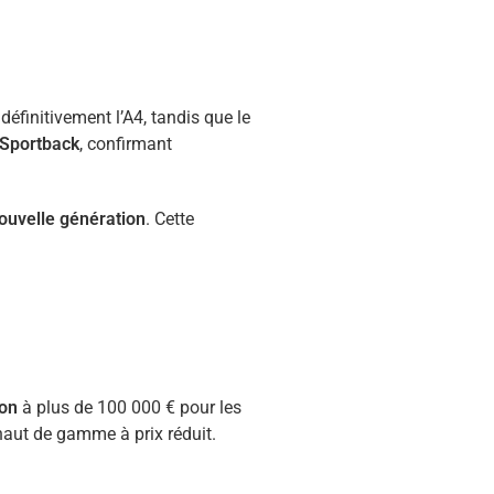
Actualités
éfinitivement l’A4, tandis que le
Sportback
, confirmant
ouvelle génération
. Cette
on
à plus de 100 000 € pour les
aut de gamme à prix réduit.