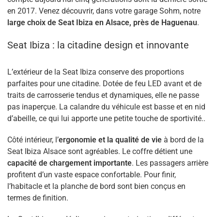
en 2017. Venez découvrir, dans votre garage Sohm, notre
large choix de Seat Ibiza en Alsace, près de Haguenau
.
Km
-
Km
Seat Ibiza : la citadine design et innovante
L’extérieur de la Seat Ibiza conserve des proportions
Prix
parfaites pour une citadine. Dotée de feu LED avant et de
traits de carrosserie tendus et dynamiques, elle ne passe
€
-
€
pas inaperçue. La calandre du véhicule est basse et en nid
d’abeille, ce qui lui apporte une petite touche de sportivité..
Côté intérieur, l’
ergonomie et la qualité de vie
à bord de la
Année
Seat Ibiza Alsace sont agréables. Le coffre détient une
capacité de chargement importante
. Les passagers arrière
profitent d’un vaste espace confortable. Pour finir,
-
l’habitacle et la planche de bord sont bien conçus en
termes de finition.