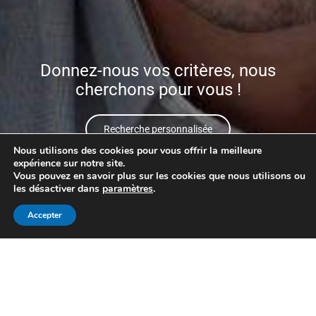
Donnez-nous vos critères, nous
cherchons pour vous !
Recherche personnalisée
Nous utilisons des cookies pour vous offrir la meilleure
expérience sur notre site.
Vous pouvez en savoir plus sur les cookies que nous utilisons ou
les désactiver dans
paramètres
.
Recherche personnalisée
Accepter
Mon compte