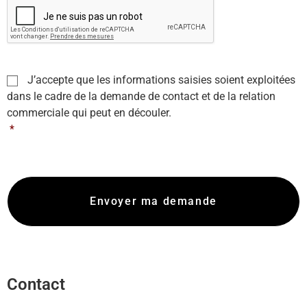
R
J’accepte que les informations saisies soient exploitées
G
dans le cadre de la demande de contact et de la relation
P
commerciale qui peut en découler.
D
*
*
Contact